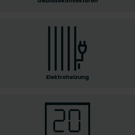
Gebläsekonvektoren
Elektroheizung