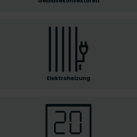
Gebläsekonvektoren
Elektroheizung