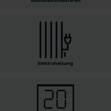
Gebläsekonvektoren
Elektroheizung