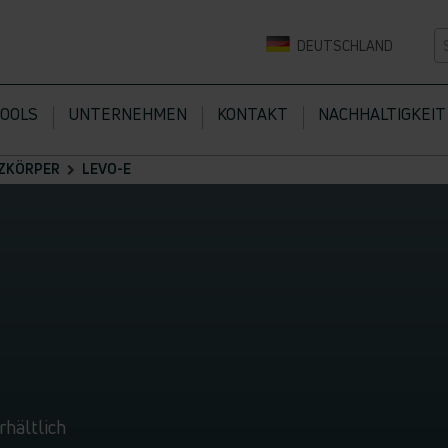
DEUTSCHLAND
TOOLS
UNTERNEHMEN
KONTAKT
NACHHALTIGKEIT
ZKÖRPER
LEVO-E
r
rhältlich