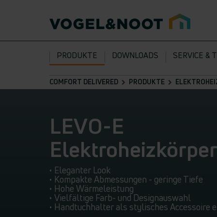
PRODUKTE
DOWNLOADS
SERVICE & 
COMFORT DELIVERED
PRODUKTE
ELEKTROHEI
LEVO-E
Elektroheizkörpe
• Eleganter Look
• Kompakte Abmessungen - geringe Tiefe
• Hohe Wärmeleistung
• Vielfältige Farb- und Designauswahl
• Handtuchhalter als stylisches Accessoire e