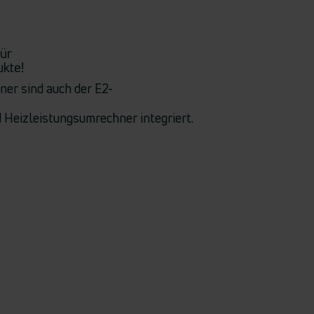
ür
kte!
er sind auch der E2-
 Heizleistungsumrechner integriert.