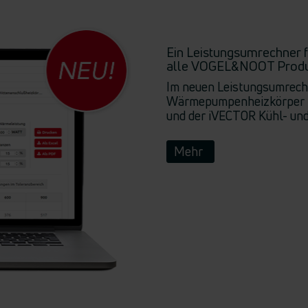
Ein Leistungsumrechner f
alle VOGEL&NOOT Produ
Im neuen Leistungsumrechn
Wärmepumpenheizkörper
und der iVECTOR Kühl- und
Mehr