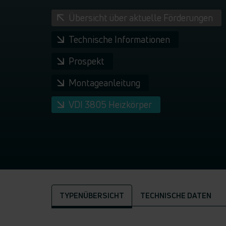
Übersicht über aktuelle Förderungen
Technische Informationen
Prospekt
Montageanleitung
VDI 3805 Heizkörper
TYPENÜBERSICHT
TECHNISCHE DATEN