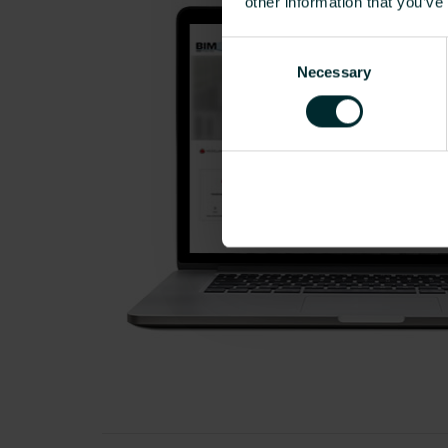
other information that you’ve
Consent
Necessary
Selection