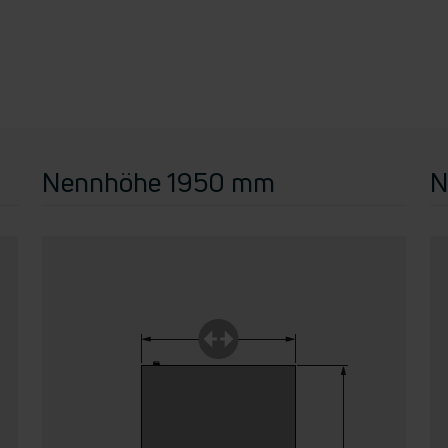
Nennhöhe 1950 mm
N