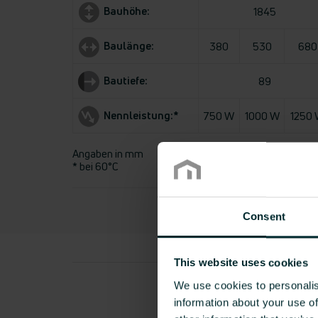
Bauhöhe:
1845
Baulänge:
380
530
680
Bautiefe:
89
Nennleistung:*
750 W
1000 W
1250
Angaben in mm
* bei 60°C
Consent
This website uses cookies
We use cookies to personalis
information about your use of