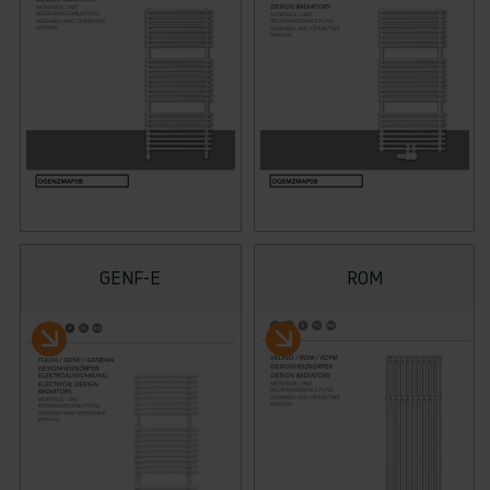
GENF-E
ROM