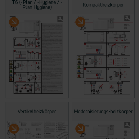
T6 (-Plan / -Hygiene / -
Kompaktheizkörper
Plan Hygiene)
Vertikalheizkörper
Modernisierungs-heizkörper