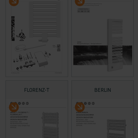
FLORENZ-T
BERLIN