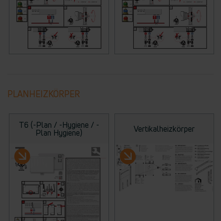
PLANHEIZKÖRPER
T6 (-Plan / -Hygiene / -
Vertikalheizkörper
Plan Hygiene)