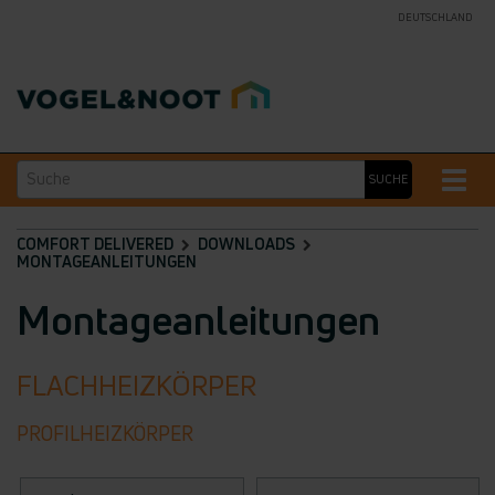
DEUTSCHLAND
Suche
Toggle
SUCHE
naviga
COMFORT DELIVERED
DOWNLOADS
MONTAGEANLEITUNGEN
Montageanleitungen
FLACHHEIZKÖRPER
PROFILHEIZKÖRPER