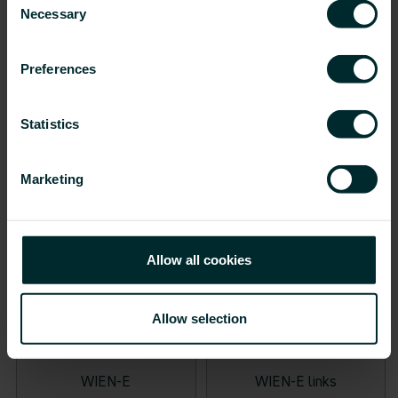
Necessary
Selection
Preferences
BERLIN-E
WIEN / WIEN Links
Statistics
Marketing
Allow all cookies
Allow selection
WIEN-E
WIEN-E links