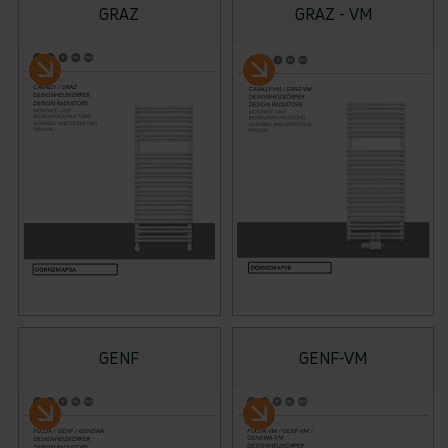
GRAZ
GRAZ - VM
GENF
GENF-VM