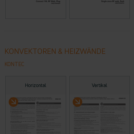
KONVEKTOREN & HEIZWÄNDE
KONTEC
Horizontal
Vertikal