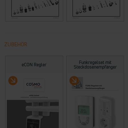
ZUBEHÖR
Funkregelset mit
eCON Regler
Steckdosenempfänger