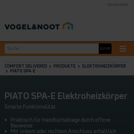
DEUTSCHLAND
Suche
Toggle
SUCHE
naviga
COMFORT DELIVERED
PRODUKTE
ELEKTROHEIZKÖRPER
PIATO SPA-E
PIATO SPA-E Elektroheizkörper
Smarte Funktionalität
Praktisch für Handtuchablage durch offene
Bauweise
Mit linkem oder rechtem Anschluss erhältlich