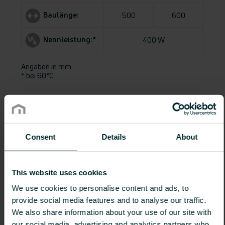
Baulänge:
500
600
Nennleistung:*
400 W
Angaben in mm
* bei 60°C
Nennhöhe 1900 mm
Consent
Details
About
This website uses cookies
We use cookies to personalise content and ads, to
provide social media features and to analyse our traffic.
We also share information about your use of our site with
our social media, advertising and analytics partners who