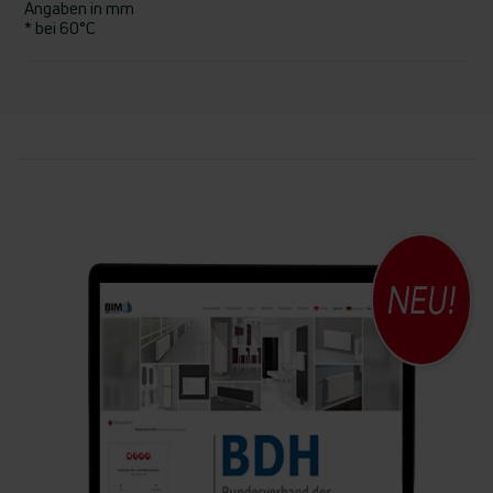
Angaben in mm
* bei 60°C