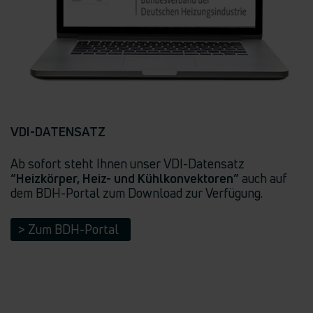
VDI-DATENSATZ
Ab sofort steht Ihnen unser VDI-Datensatz
“Heizkörper, Heiz- und Kühlkonvektoren”
auch auf
dem BDH-Portal zum Download zur Verfügung.
> Zum BDH-Portal