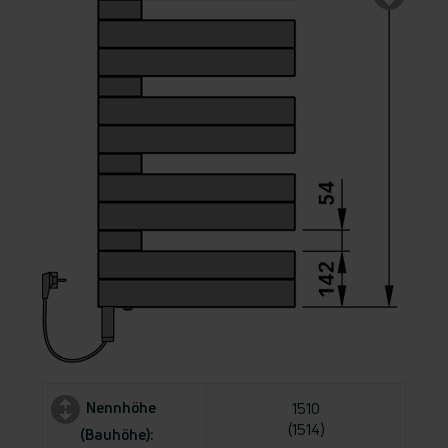
Nennhöhe
1510
(1514)
(Bauhöhe):