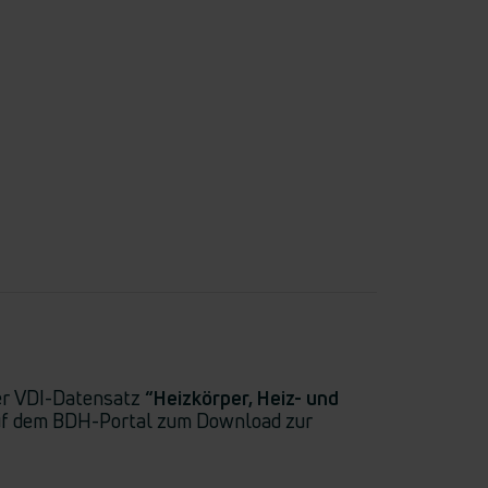
ser VDI-Datensatz
“Heizkörper, Heiz- und
f dem BDH-Portal zum Download zur