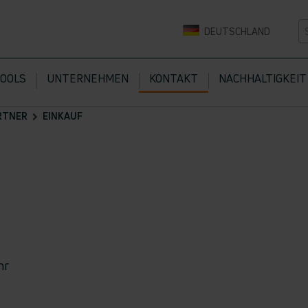
DEUTSCHLAND
TOOLS
UNTERNEHMEN
KONTAKT
NACHHALTIGKEIT
RTNER
EINKAUF
hr