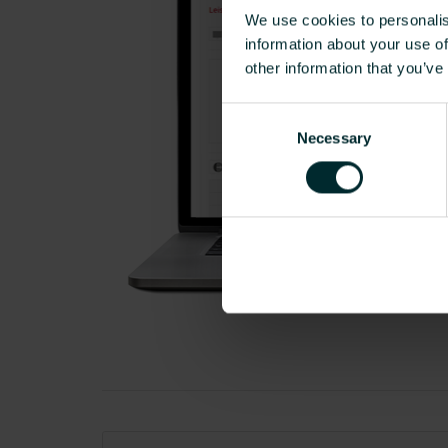
We use cookies to personalis
information about your use of
other information that you’ve
Consent
Necessary
Selection