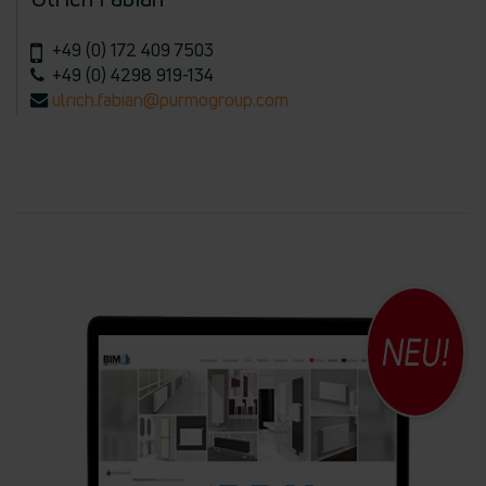
+49 (0) 172 409 7503
+49 (0) 4298 919-134
ulrich.fabian@purmogroup.com