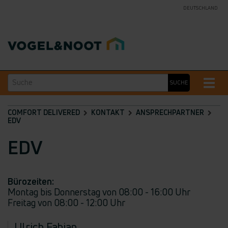
DEUTSCHLAND
Suche
Toggle
SUCHE
naviga
COMFORT DELIVERED
KONTAKT
ANSPRECHPARTNER
EDV
EDV
Bürozeiten:
Montag bis Donnerstag von 08:00 - 16:00 Uhr
Freitag von 08:00 - 12:00 Uhr
Ulrich Fabian