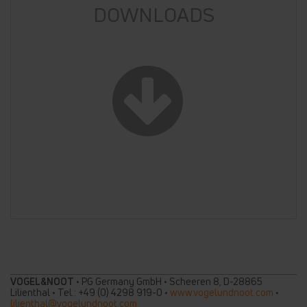
DOWNLOADS
VOGEL&NOOT
• PG Germany GmbH • Scheeren 8, D-28865
Lilienthal • Tel.: +49 (0) 4298 919-0 •
www.vogelundnoot.com
•
lilienthal@vogelundnoot.com