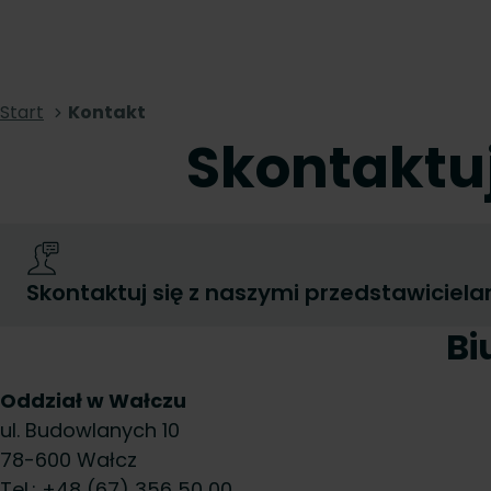
Start
Kontakt
Skontaktuj
Skontaktuj się z naszymi przedstawiciela
Bi
Oddział w Wałczu
ul. Budowlanych 10
78-600 Wałcz
Tel.: +48 (67) 356 50 00