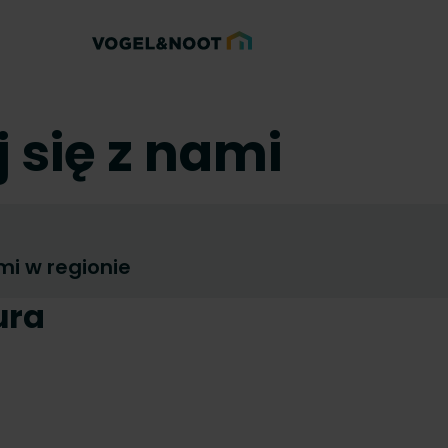
 się z nami
mi w regionie
ura