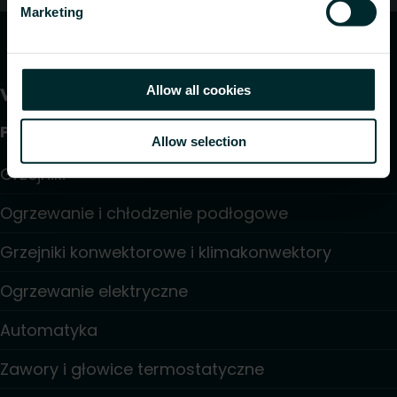
Marketing
Allow all cookies
Produkty
Allow selection
Grzejniki
Ogrzewanie i chłodzenie podłogowe
Grzejniki konwektorowe i klimakonwektory
Ogrzewanie elektryczne
Automatyka
Zawory i głowice termostatyczne