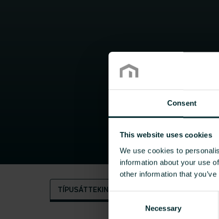
Consent
This website uses cookies
We use cookies to personalis
information about your use of
other information that you’ve
TÍPUSÁTTEKINTÉS
MÉRETVÁLASZTÉK
Consent
Necessary
Selection