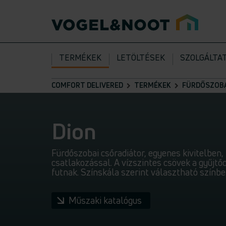
TERMÉKEK
LETÖLTÉSEK
SZOLGÁLTA
COMFORT DELIVERED
TERMÉKEK
FÜRDŐSZOBA
Dion
Fürdőszobai csőradiátor, egyenes kivitelben
csatlakozással. A vízszintes csövek a gyűjtő
futnak. Színskála szerint választható színbe
Műszaki katalógus