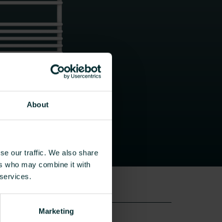
About
se our traffic. We also share
ers who may combine it with
 services.
Marketing