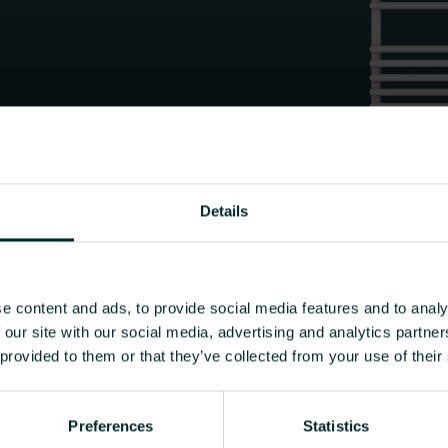
Details
e content and ads, to provide social media features and to analy
 our site with our social media, advertising and analytics partn
 provided to them or that they’ve collected from your use of their
MŰSZAKI INFORMÁCIÓK
Preferences
Statistics