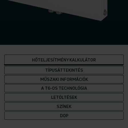
HŐTELJESÍTMÉNY KALKULÁTOR
TÍPUSÁTTEKINTÉS
MŰSZAKI INFORMÁCIÓK
A T6-OS TECHNOLÓGIA
LETÖLTÉSEK
SZÍNEK
DOP