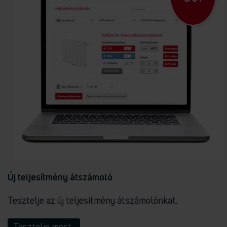
Új teljesítmény átszámoló
Tesztelje az új teljesítmény átszámolónkat.
Tesztelje most