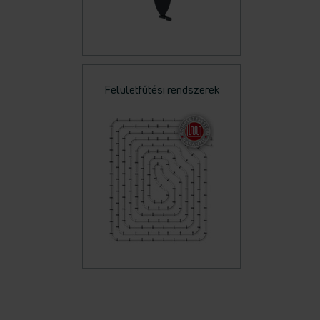
Felületfűtési rendszerek