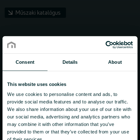
Műszaki katalógus
Consent
Details
About
This website uses cookies
We use cookies to personalise content and ads, to
provide social media features and to analyse our traffic.
We also share information about your use of our site with
our social media, advertising and analytics partners who
may combine it with other information that you’ve
provided to them or that they’ve collected from your use
of their services.