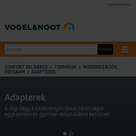
MAGYARORSZÁG
Keresés
Toggle
KERESÉS
naviga
COMFORT DELIVERED
TERMÉKEK
MODERNIZÁCIÓS
PROGRAM
ADAPTEREK
Adapterek
A régi vagy a szabványon kívüli távolságok
egyszerűen és gyorsan adaptálásra kerülnek