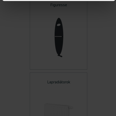
Figuresse
Lapradiátorok