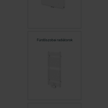
Fürdőszobai radiátorok