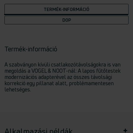
TERMÉK-INFORMÁCIÓ
DOP
Termék-információ
A szabványon kívüli csatlakozótávolságokra is van
megoldás a VOGEL & NOOT-nál: A lapos fűtőtestek
modernizációs adapterével az összes távolsági
korrekció egy pillanat alatt, problémamentesen
lehetséges.
Alkalmazási példák