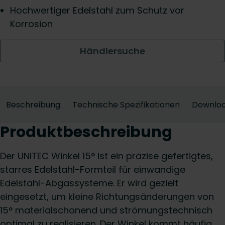
Hochwertiger Edelstahl zum Schutz vor
Korrosion
Händlersuche
Beschreibung
Technische Spezifikationen
Downlo
Produktbeschreibung
Der UNITEC Winkel 15° ist ein präzise gefertigtes,
starres Edelstahl-Formteil für einwandige
Edelstahl-Abgassysteme. Er wird gezielt
eingesetzt, um kleine Richtungsänderungen von
15° materialschonend und strömungstechnisch
optimal zu realisieren. Der Winkel kommt häufig