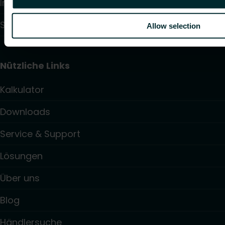
Installationssystem
Schornstein- & Abgassysteme
Allow selection
Nützliche Links
Kalkulator
Downloads
Service & Support
Lösungen
Über uns
Blog
Händlersuche