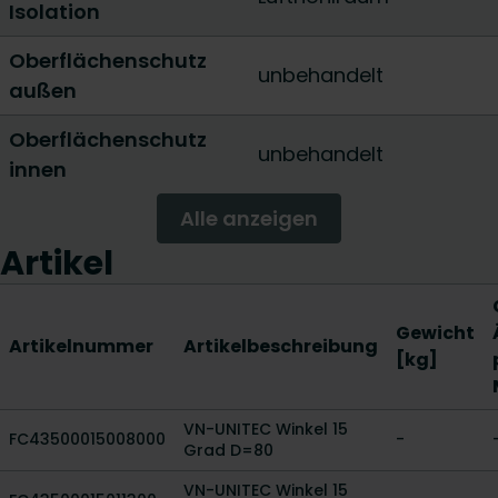
Isolation
Oberflächenschutz
unbehandelt
außen
Oberflächenschutz
unbehandelt
innen
Alle anzeigen
Artikel
Gewicht
Artikelnummer
Artikelbeschreibung
[kg]
VN-UNITEC Winkel 15
FC43500015008000
-
Grad D=80
VN-UNITEC Winkel 15