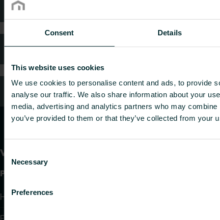
Technische Beratung
Consent
Details
Häufig gestellte Fragen
This website uses cookies
We use cookies to personalise content and ads, to provide s
Kundendienst
analyse our traffic. We also share information about your use 
media, advertising and analytics partners who may combine it
you’ve provided to them or that they’ve collected from your us
Consent
Necessary
Selection
Produkte
Preferences
Heizkörper
Flächenheizung und -kühlung