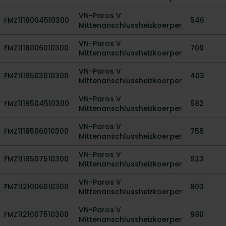
VN-Paros V
FMZ1118004510300
546
Mittenanschlussheizkoerper
VN-Paros V
FMZ1118006010300
709
Mittenanschlussheizkoerper
VN-Paros V
FMZ1119503010300
403
Mittenanschlussheizkoerper
VN-Paros V
FMZ1119504510300
582
Mittenanschlussheizkoerper
VN-Paros V
FMZ1119506010300
755
Mittenanschlussheizkoerper
VN-Paros V
FMZ1119507510300
923
Mittenanschlussheizkoerper
VN-Paros V
FMZ1121006010300
803
Mittenanschlussheizkoerper
VN-Paros V
FMZ1121007510300
980
Mittenanschlussheizkoerper