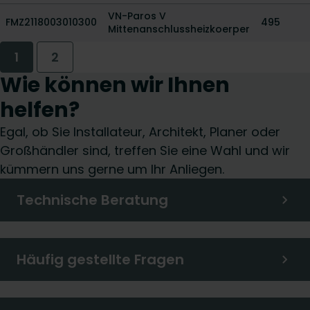
VN-Paros V
FMZ2118003010300
495
Mittenanschlussheizkoerper
1
2
Wie können wir Ihnen
helfen?
Egal, ob Sie Installateur, Architekt, Planer oder
Großhändler sind, treffen Sie eine Wahl und wir
kümmern uns gerne um Ihr Anliegen.
Technische Beratung
Häufig gestellte Fragen