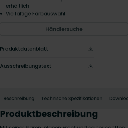
erhältlich
Vielfältige Farbauswahl
Händlersuche
Produktdatenblatt
Ausschreibungstext
Beschreibung
Technische Spezifikationen
Downlo
Produktbeschreibung
Mit seiner klaren, planen Front und seiner sanften,