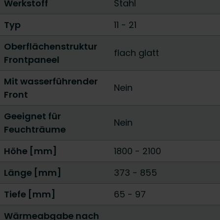
Werkstoff
Stahl
Typ
11
-
21
Oberflächenstruktur
flach glatt
Frontpaneel
Mit wasserführender
Nein
Front
Geeignet für
Nein
Feuchträume
Höhe [mm]
1800
-
2100
Länge [mm]
373
-
855
Tiefe [mm]
65
-
97
Wärmeabgabe nach