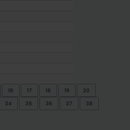
16
17
18
19
20
34
35
36
37
38