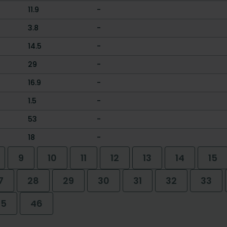
11.9
-
3.8
-
14.5
-
29
-
16.9
-
1.5
-
53
-
18
-
9
10
11
12
13
14
15
7
28
29
30
31
32
33
45
46