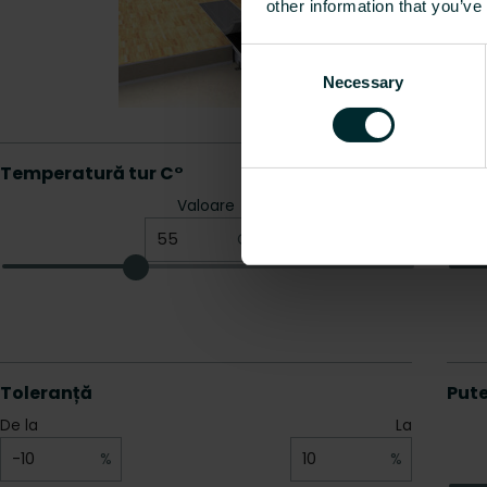
other information that you’ve
Consent
Necessary
Selection