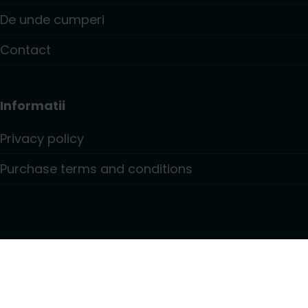
De unde cumperi
Contact
Informatii
Privacy policy
Purchase terms and conditions