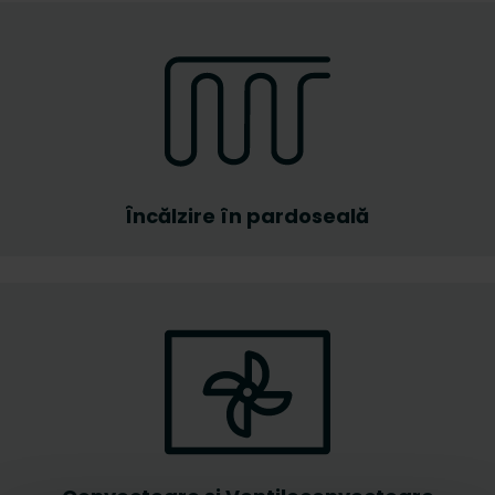
Încălzire în pardoseală