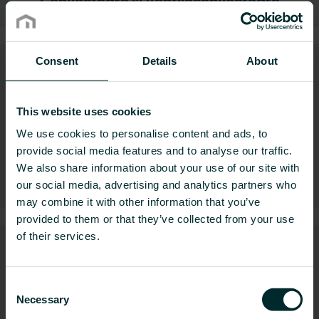
Convectoare și Ventiloconvectoare
Consent
Details
About
This website uses cookies
We use cookies to personalise content and ads, to
provide social media features and to analyse our traffic.
We also share information about your use of our site with
Încălzire Electrică
our social media, advertising and analytics partners who
may combine it with other information that you’ve
provided to them or that they’ve collected from your use
of their services.
Consent
Necessary
Selection