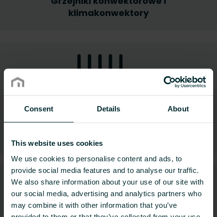
Grzejniki konwektorowe i
klimakonwektory
Consent
Details
About
Ogrzewanie elektryczne
This website uses cookies
We use cookies to personalise content and ads, to
provide social media features and to analyse our traffic.
We also share information about your use of our site with
our social media, advertising and analytics partners who
may combine it with other information that you’ve
provided to them or that they’ve collected from your use