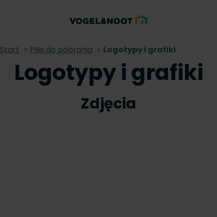
Start
Pliki do pobrania
Logotypy i grafiki
Logotypy i grafiki
Zdjęcia