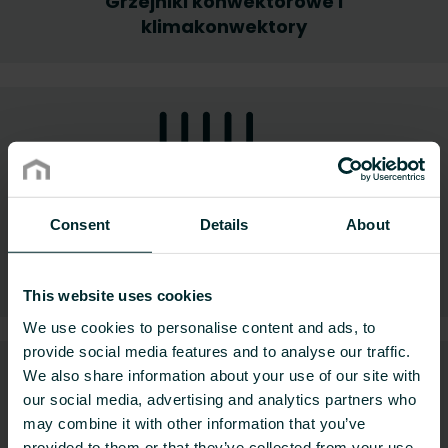
Grzejniki konwektorowe i
klimakonwektory
Consent
Details
About
Ogrzewanie elektryczne
This website uses cookies
We use cookies to personalise content and ads, to
provide social media features and to analyse our traffic.
We also share information about your use of our site with
our social media, advertising and analytics partners who
may combine it with other information that you’ve
provided to them or that they’ve collected from your use