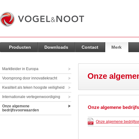
Producten
Downloads
Contact
Merk
Marktleider in Europa
Onze algemen
Voorsprong door innovatiekracht
Kwaliteit als teken hoogste veiligheid
Internationale vertegenwoordiging
Onze algemene
Onze algemene bedrijf
bedrijfsvoorwaarden
Onze algemene bedrijfs