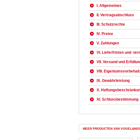
I. Allgemeines
II. Vertragsabschluss
III. Schutzrechte
IV. Preise
V. Zahlungen
VI. Lieferfristen und -te
VII. Versand und Erfüllu
VIII. Eigentumsvorbehalt
IX. Gewährleistung
X. Haftungsbeschränku
XI. Schlussbestimmung
MEER PRODUCTEN VAN VOGEL&NO