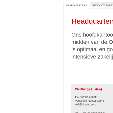
HEADQUARTERS
PRODUCTIEVES
Headquarter
Ons hoofdkantoor 
midden van de Ob
is optimaal en go
intensieve zakelij
Wartberg (Austria)
PG Austria GmbH
Vogel und Nootstraße 4
A-8661 Wartberg