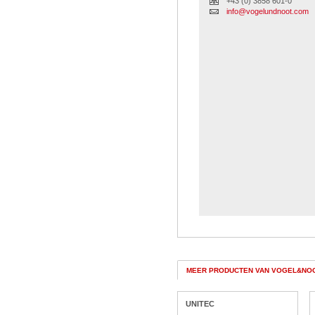
+43 (0) 3858 601-0
info@vogelundnoot.com
MEER PRODUCTEN VAN VOGEL&NO
UNITEC