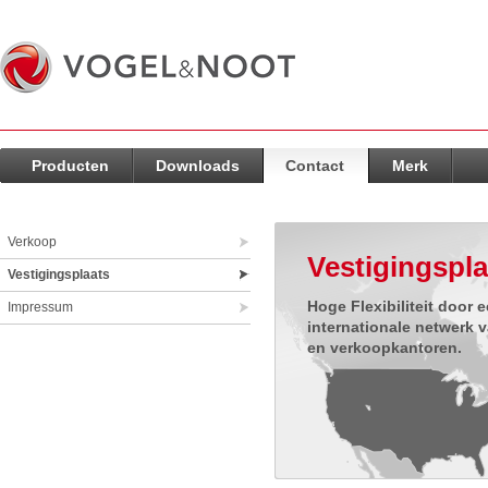
Producten
Downloads
Contact
Merk
Verkoop
Vestigingspla
Vestigingsplaats
Hoge Flexibiliteit door 
Impressum
internationale netwerk 
en verkoopkantoren.