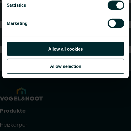
Statistics
Technische Beratung
Marketing
Häufig gestellte Fragen
Allow all cookies
Kundendienst
Allow selection
Produkte
Heizkörper