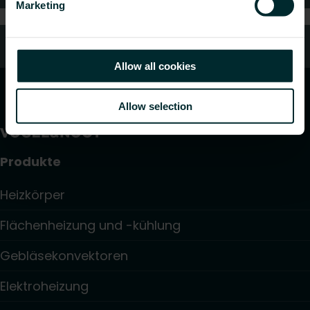
Marketing
Kundendienst
Allow all cookies
Allow selection
Produkte
Heizkörper
Flächenheizung und -kühlung
Gebläsekonvektoren
Elektroheizung