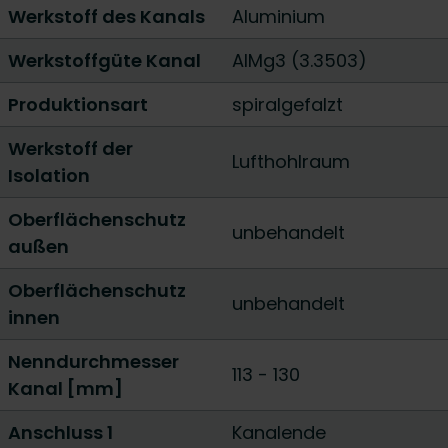
Werkstoff des Kanals
Aluminium
Werkstoffgüte Kanal
AlMg3 (3.3503)
Produktionsart
spiralgefalzt
Werkstoff der
Lufthohlraum
Isolation
Oberflächenschutz
unbehandelt
außen
Oberflächenschutz
unbehandelt
innen
Nenndurchmesser
113
-
130
Kanal [mm]
Anschluss 1
Kanalende