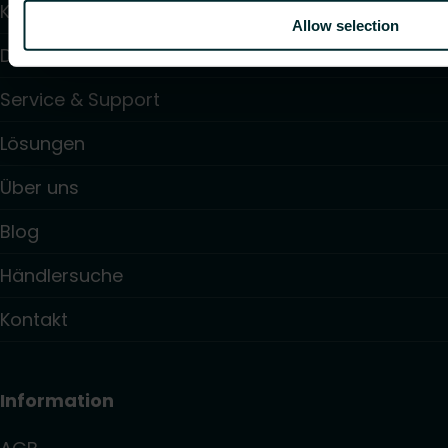
Kalkulator
Allow selection
Downloads
Service & Support
Lösungen
Über uns
Blog
Händlersuche
Kontakt
Information