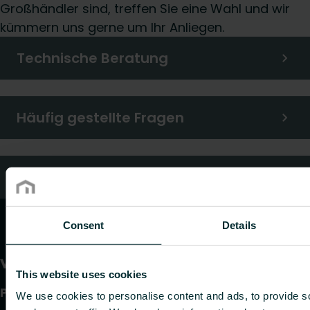
Großhändler sind, treffen Sie eine Wahl und wir
kümmern uns gerne um Ihr Anliegen.
Technische Beratung
Häufig gestellte Fragen
Kundendienst
Consent
Details
This website uses cookies
Produkte
We use cookies to personalise content and ads, to provide s