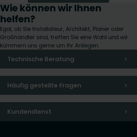
Wie können wir Ihnen
technische Synergie zwischen diesen beiden
Komponenten.
helfen?
Egal, ob Sie Installateur, Architekt, Planer oder
Großhändler sind, treffen Sie eine Wahl und wir
kümmern uns gerne um Ihr Anliegen.
Technische Beratung
Häufig gestellte Fragen
Kundendienst