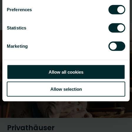
Bildungseinrichtunge
Preferences
Statistics
Marketing
Allow all cookies
Allow selection
Privathäuser