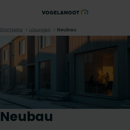
Startseite
Lösungen
Neubau
Neubau