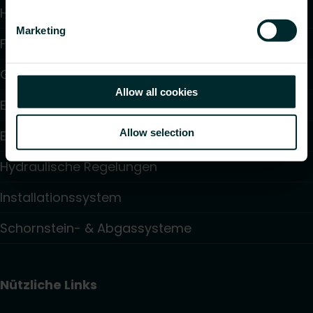
Heizkörper
Marketing
Flächenheizung und -kühlung
Gebläsekonvektoren
Allow all cookies
Elektroheizung
Allow selection
Elektronische Regelungen
Hydraulische Regelungen
Installationssystem
Schornstein- & Abgassysteme
Nützliche Links