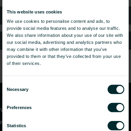
This website uses cookies
Häufig gestellte Fragen
We use cookies to personalise content and ads, to
provide social media features and to analyse our traffic.
We also share information about your use of our site with
Kundendienst
our social media, advertising and analytics partners who
may combine it with other information that you’ve
provided to them or that they’ve collected from your use
of their services.
Consent
Necessary
Selection
Preferences
Produkte
Statistics