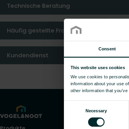
Technische Beratung
Häufig gestellte Fragen
Consent
Kundendienst
This website uses cookies
We use cookies to personalis
information about your use of
other information that you’ve
Consent
Necessary
Selection
Produkte