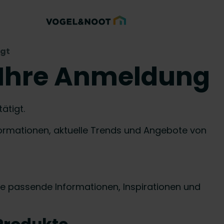
igt
r Ihre Anmeldung
ätigt.
nformationen, aktuelle Trends und Angebote von
?
ie passende Informationen, Inspirationen und