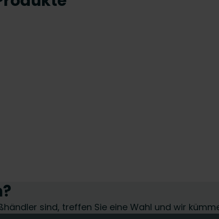
Produkte
n?
roßhändler sind, treffen Sie eine Wahl und wir kümm