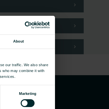
About
se our traffic. We also share
ers who may combine it with
 services.
Marketing