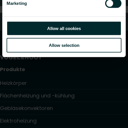
Marketing
Kundendienst
Allow all cookies
Allow selection
Produkte
Heizkörper
Flächenheizung und -kühlung
Gebläsekonvektoren
Elektroheizung