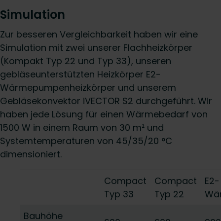
Simulation
Zur besseren Vergleichbarkeit haben wir eine
Simulation mit zwei unserer Flachheizkörper
(Kompakt Typ 22 und Typ 33), unseren
gebläseunterstützten Heizkörper E2-
Wärmepumpenheizkörper und unserem
Gebläsekonvektor iVECTOR S2 durchgeführt. Wir
haben jede Lösung für einen Wärmebedarf von
1500 W in einem Raum von 30 m² und
Systemtemperaturen von 45/35/20 °C
dimensioniert.
Compact
Compact
E2-
Typ 33
Typ 22
Wä
Bauhöhe