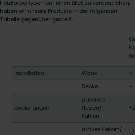
Heizkörpertypen auf einen Blick zu verdeutlichen,
haben wir unsere Produkte in der folgenden
Tabelle gegenüber gestellt.
K
Fl
he
Installation
Wand
+
Decke
–
passives
Bedienungen
Heizen/
+
Kühlen
aktives Heizen/
-/