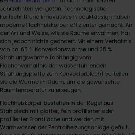
Bei
Flachheizkörpern
hat sich in den letzten
Jahrzehnten viel getan. Technologischer
Fortschritt und innovatives Produktdesign haben
moderne Flachheizkörper effizienter gemacht. An
der Art und Weise, wie sie Räume erwärmen, hat
sich jedoch nichts geändert. Mit einem Verhältnis
von ca. 65 % Konvektionswärme und 35 %
Strahlungswärme (abhängig vom
Flächenverhältnis der wasserführenden
Strahlungsplatte zum Konvektorblech) verteilen
sie die Wärme im Raum, um die gewünschte
Raumtemperatur zu erzeugen.
Flachheizkörper bestehen in der Regel aus
Stahlblech mit glatter, fein profilierter oder
profilierter Frontfläche und werden mit
Warmwasser der Zentralheizungsanlage gefüllt.