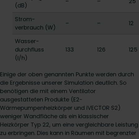
–
–
25
(dB)
Strom-
–
–
12
verbrauch (W)
Wasser-
durchfluss
133
126
125
(l/h)
Einige der oben genannten Punkte werden durch
die Ergebnisse unserer Simulation deutlich. So
benötigen die mit einem Ventilator
ausgestatteten Produkte (E2-
Wärmepumpenheizkörper und iVECTOR S2)
weniger Wandfläche als ein klassischer
Heizkörper Typ 22, um eine vergleichbare Leistung
zu erbringen. Dies kann in Räumen mit begrenzter