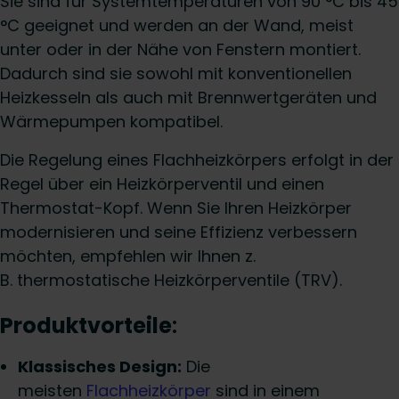
Sie sind für Systemtemperaturen von 90 °C bis 45
°C geeignet und werden an der Wand, meist
unter oder in der Nähe von Fenstern montiert.
Dadurch sind sie sowohl mit konventionellen
Heizkesseln als auch mit Brennwertgeräten und
Wärmepumpen kompatibel.
Die Regelung eines Flachheizkörpers erfolgt in der
Regel über ein Heizkörperventil und einen
Thermostat-Kopf. Wenn Sie Ihren Heizkörper
modernisieren und seine Effizienz verbessern
möchten, empfehlen wir Ihnen z.
B. thermostatische Heizkörperventile (TRV).
Produktvorteile
:
Klassisches Design:
Die
meisten
Flachheizkörper
sind in einem