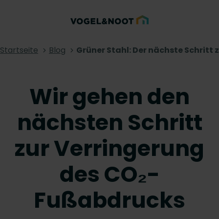
Startseite
Blog
Grüner Stahl: Der nächste Schrit
Wir gehen den
nächsten Schritt
zur Verringerung
des CO₂-
Fußabdrucks