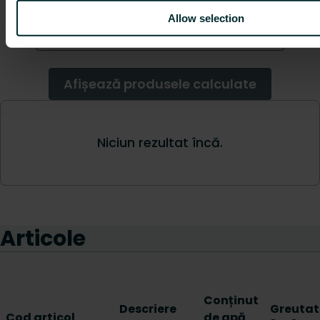
Allow selection
Articole
Conținut
Descriere
Greutat
Cod articol
de apă