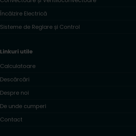
Convectoare și Ventiloconvectoare
Încălzire Electrică
Sisteme de Reglare și Control
Linkuri utile
Calculatoare
Descărcări
Despre noi
De unde cumperi
Contact