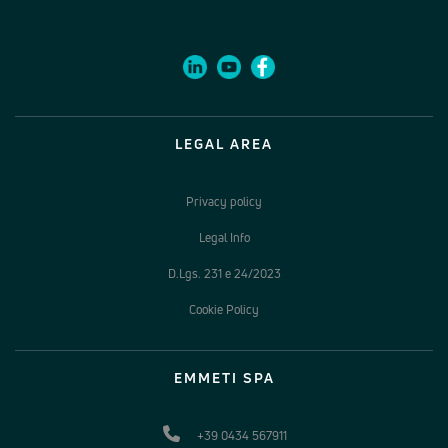
LEGAL AREA
Privacy policy
Legal Info
D.Lgs. 231 e 24/2023
Cookie Policy
EMMETI SPA
+39 0434 567911