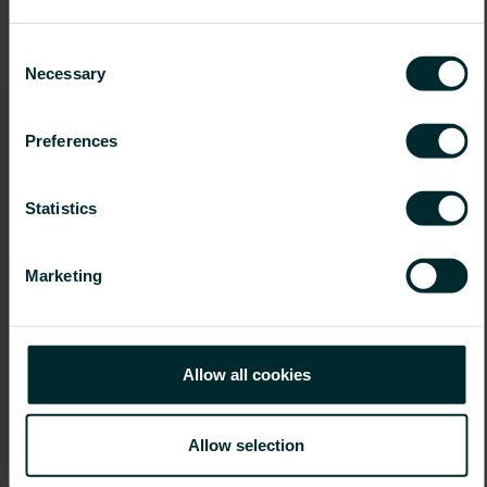
442
Oficiální dodávaný sortiment získejte prosím z aktuálních ceníků.
Consent
Necessary
Selection
Preferences
Statistics
Marketing
Allow all cookies
Allow selection