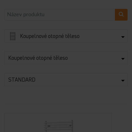
Koupelnové otopné těleso
Koupelnové otopné těleso
STANDARD