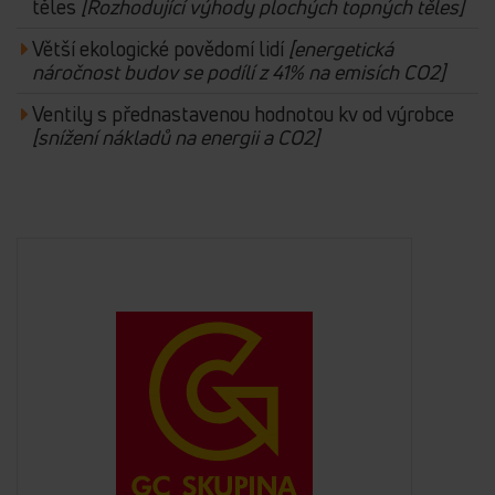
těles
[Rozhodující výhody plochých topných těles]
Větší ekologické povědomí lidí
[energetická
náročnost budov se podílí z 41% na emisích CO2]
Ventily s přednastavenou hodnotou kv od výrobce
[snížení nákladů na energii a CO2]