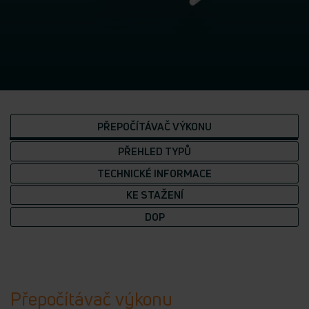
PŘEPOČÍTÁVAČ VÝKONU
PŘEHLED TYPŮ
TECHNICKÉ INFORMACE
KE STAŽENÍ
DOP
Přepočítávač výkonu