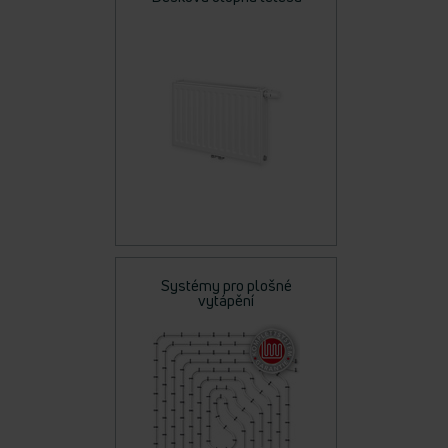
Systémy pro plošné
vytápění