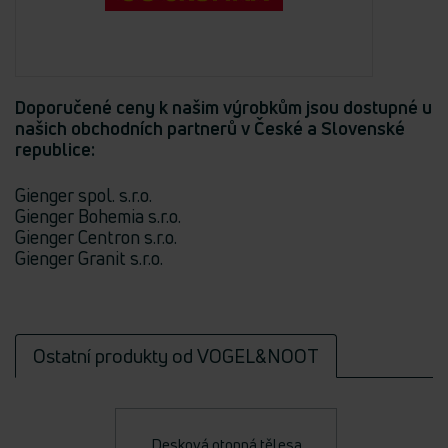
Doporučené ceny k našim výrobkům jsou dostupné u
našich obchodních partnerů v České a Slovenské
republice:
Gienger spol. s.r.o.
Gienger Bohemia s.r.o.
Gienger Centron s.r.o.
Gienger Granit s.r.o.
Ostatní produkty od VOGEL&NOOT
Desková otopná tělesa