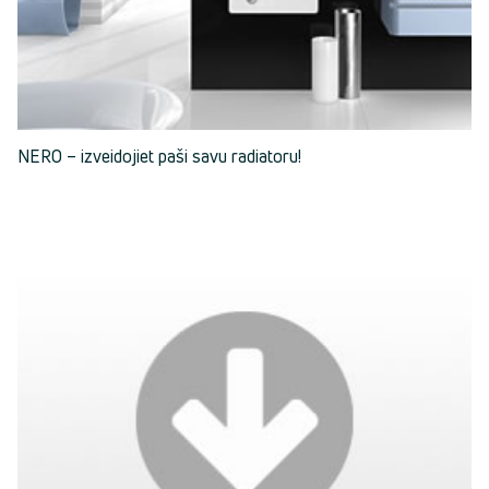
NERO – izveidojiet paši savu radiatoru!