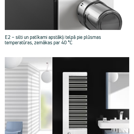
E2 – silti un patīkami apstākļi telpā pie plūsmas
temperatūras, zemākas par 40 °C