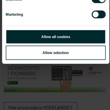
Novi kalkulator snage
Marketing
Isprobajte sada naš novi kalkulator topline.
Test
Allow all cookies
Allow selection
Više proizvoda iz VOGEL&NOOT