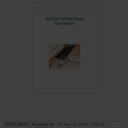
INTRATHERM Podni
konvektori
VOGEL&NOOT Headquarter
• PG Austria GmbH • Vogel &