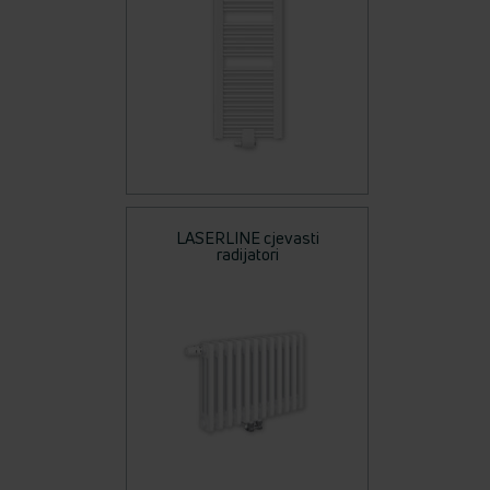
LASERLINE cjevasti
radijatori