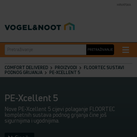
HRVATSKA
Pretraživanje
Toggle
PRETRAŽIVANJE
naviga
COMFORT DELIVERED
PROIZVODI
FLOORTEC SUSTAVI
PODNOG GRIJANJA
PE-XCELLENT 5
PE-Xcellent 5
Nove PE-Xcellent 5 cijevi polaganje FLOORTEC
kompletnih sustava podnog grijanja čine još
sigurnijima i ugodnijima.