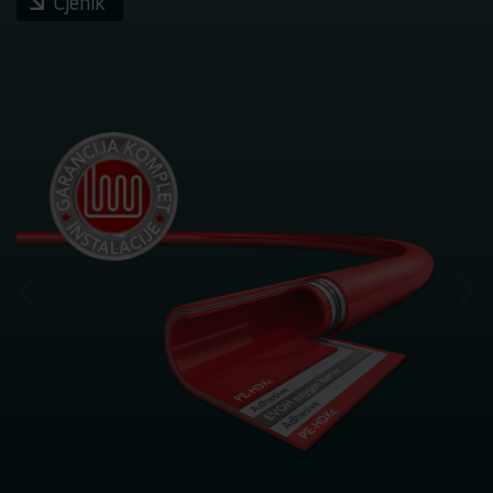
Cjenik