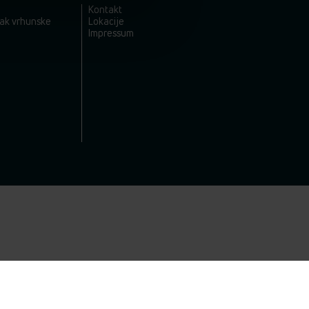
Kontakt
nak vrhunske
Lokacije
Impressum