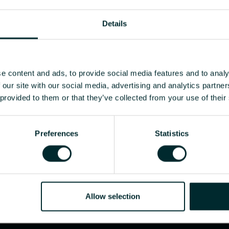
Details
e content and ads, to provide social media features and to analy
 our site with our social media, advertising and analytics partn
 provided to them or that they’ve collected from your use of their
Preferences
Statistics
Allow selection
KALKULATOR SNAGE
O NAMA