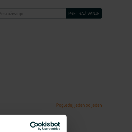
retraživanje
PRETRAŽIVANJE
Pogledaj jedan po jedan