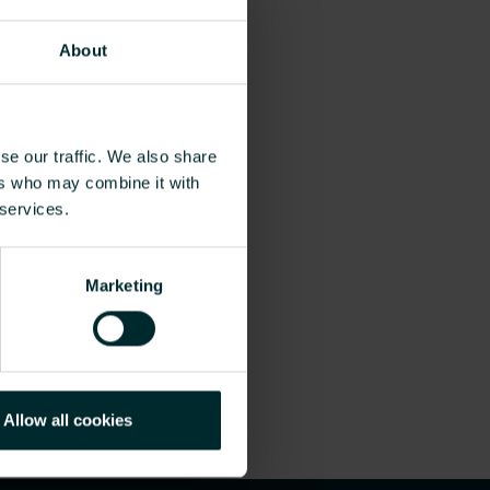
About
se our traffic. We also share
ers who may combine it with
 services.
Marketing
Allow all cookies
KONTAKT