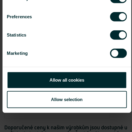
Preferences
Statistics
Marketing
Allow all cookies
Allow selection
Doporučené ceny k našim výrobkům jsou dostupné u