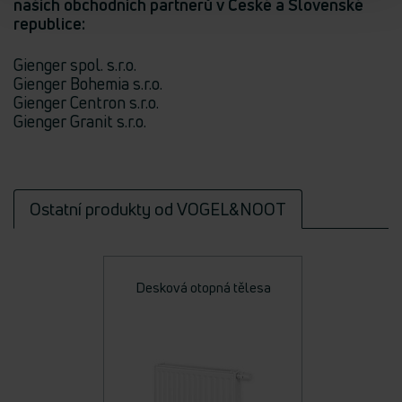
našich obchodních partnerů v České a Slovenské
republice:
Gienger spol. s.r.o.
Gienger Bohemia s.r.o.
Gienger Centron s.r.o.
Gienger Granit s.r.o.
Ostatní produkty od VOGEL&NOOT
Desková otopná tělesa