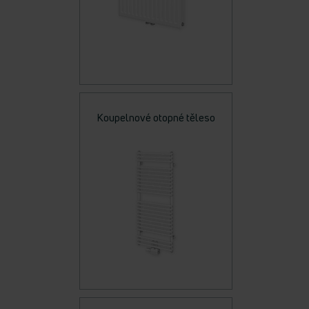
Koupelnové otopné těleso