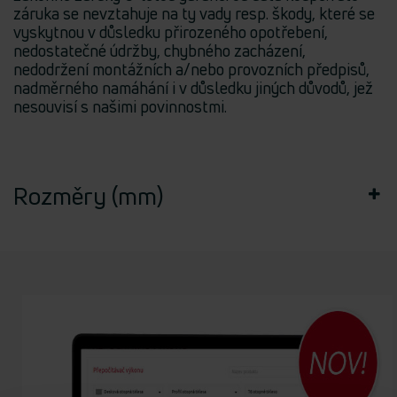
záruka se nevztahuje na ty vady resp. škody, které se
vyskytnou v důsledku přirozeného opotřebení,
nedostatečné údržby, chybného zacházení,
nedodržení montážních a/nebo provozních předpisů,
nadměrného namáhání i v důsledku jiných důvodů, jež
nesouvisí s našimi povinnostmi.
Rozměry (mm)