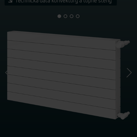
Technická data konvektory a topné stěny