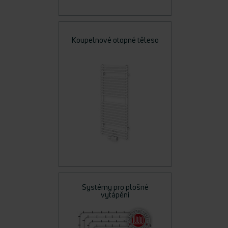
Koupelnové otopné těleso
Systémy pro plošné
vytápění