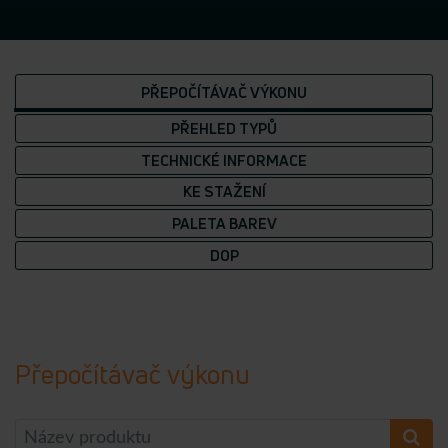
PŘEPOČÍTÁVAČ VÝKONU
PŘEHLED TYPŮ
TECHNICKÉ INFORMACE
KE STAŽENÍ
PALETA BAREV
DOP
Přepočítávač výkonu