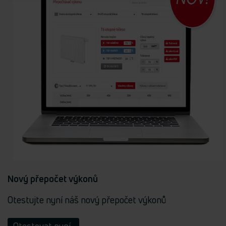
Nový přepočet výkonů
Otestujte nyní náš nový přepočet výkonů