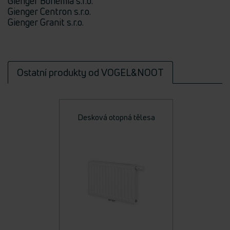
Gienger Bohemia s.r.o.
Gienger Centron s.r.o.
Gienger Granit s.r.o.
Ostatní produkty od VOGEL&NOOT
Desková otopná tělesa