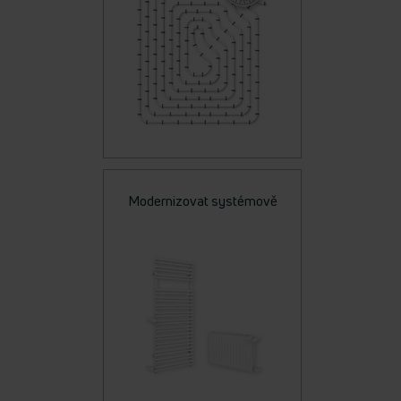
Modernizovat systémově