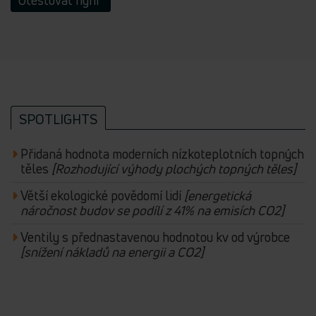
Otestovat nyní
SPOTLIGHTS
Přidaná hodnota moderních nízkoteplotních topných
těles
[Rozhodující výhody plochých topných těles]
Větší ekologické povědomí lidí
[energetická
náročnost budov se podílí z 41% na emisích CO2]
Ventily s přednastavenou hodnotou kv od výrobce
[snížení nákladů na energii a CO2]